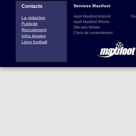
Services Maxifoot
Contacts
Appli Maxifoot Android
Flu
La rédaction
Appli Maxifoot iPhone
Publicité
Site web Mobile
Recrutement
Choix de consentement
Infos légales
Liens football