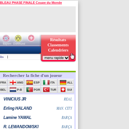
BLEAU PHASE FINALE Coupe du Monde
Résultats
Bayern
Dortmund
Classements
Calendriers
ubs
|