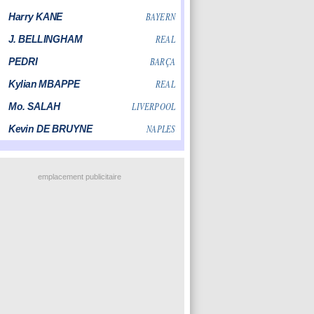
emplacement publicitaire