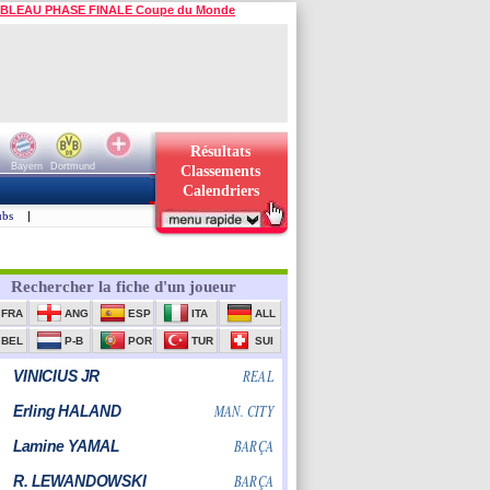
BLEAU PHASE FINALE Coupe du Monde
Résultats
Bayern
Dortmund
Classements
Calendriers
ubs
|