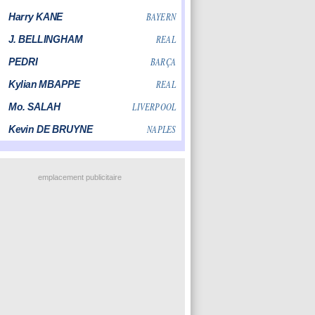
emplacement publicitaire