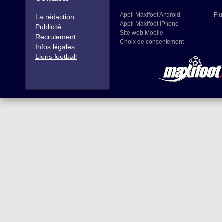
Appli Maxifoot Android
Flu
La rédaction
Appli Maxifoot iPhone
Publicité
Site web Mobile
Recrutement
Choix de consentement
Infos légales
Liens football