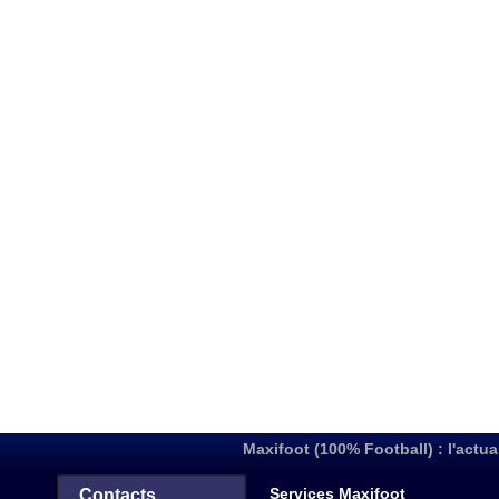
Maxifoot (100% Football) : l'actua
Services Maxifoot
Contacts