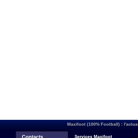
Maxifoot (100% Football) : l'actua
Services Maxifoot
Contacts