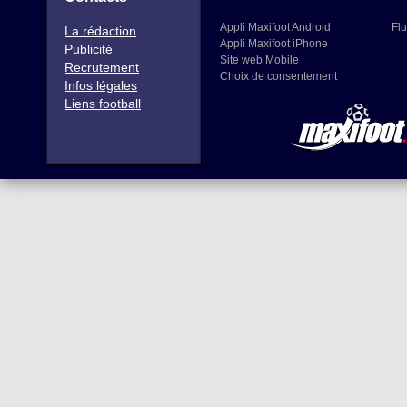
Appli Maxifoot Android
Flu
La rédaction
Appli Maxifoot iPhone
Publicité
Site web Mobile
Recrutement
Choix de consentement
Infos légales
Liens football