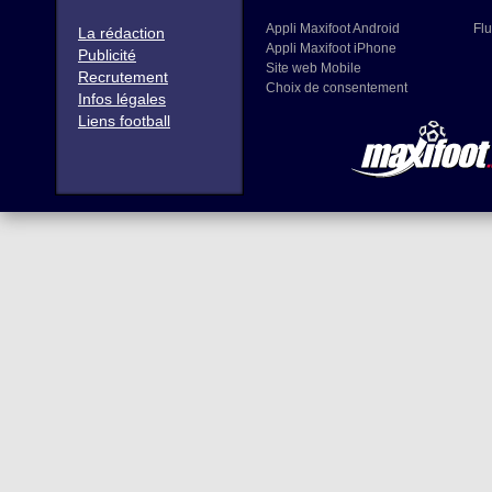
Appli Maxifoot Android
Flu
La rédaction
Appli Maxifoot iPhone
Publicité
Site web Mobile
Recrutement
Choix de consentement
Infos légales
Liens football