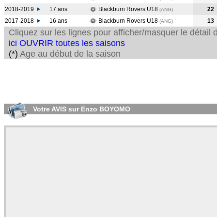
2018-2019
17 ans
Blackburn Rovers U18
22
(ANG
)
2017-2018
16 ans
Blackburn Rovers U18
13
(ANG
)
Cliquez sur les lignes pour afficher/masquer le détai
ici OUVRIR toutes les saisons
(*)
Age au début de la saison
Votre AVIS sur Enzo BOYOMO