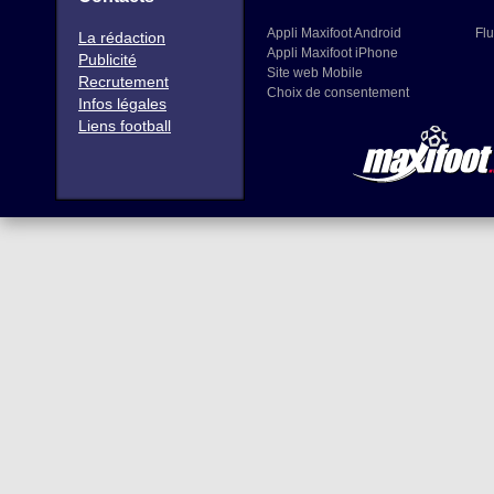
Appli Maxifoot Android
Flu
La rédaction
Appli Maxifoot iPhone
Publicité
Site web Mobile
Recrutement
Choix de consentement
Infos légales
Liens football