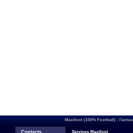
Maxifoot (100% Football) : l'actua
Services Maxifoot
Contacts