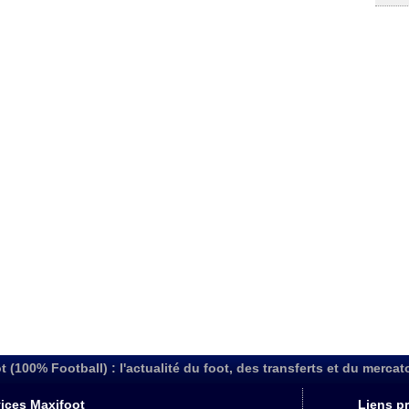
t (100% Football) : l'actualité du foot, des transferts et du mercat
ices Maxifoot
Liens pr