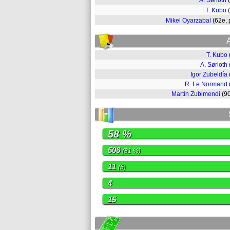
A. Sørloth
T. Kubo
Mikel Oyarzabal
(62e,
T. Kubo
A. Sørloth
Igor Zubeldía
R. Le Normand
Martín Zubimendi
(9
58 %
506
(81 %)
11
(5)
4
15