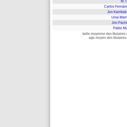
M. 
Carlos Fernán
Jon Karrikab
Unai Marr
Jon Pach
Pablo Ma
taille moyenne des titulaires 
age moyen des titulaires 