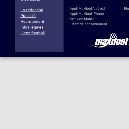
Appli Maxifoot Android
Flu
La rédaction
Appli Maxifoot iPhone
Publicité
Site web Mobile
Recrutement
Choix de consentement
Infos légales
Liens football