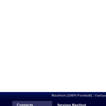
Maxifoot (100% Football) : l'actua
Services Maxifoot
Contacts