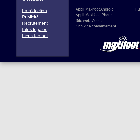
Appli Maxifoot Android
Flu
La rédaction
Appli Maxifoot iPhone
Publicité
Site web Mobile
Recrutement
Choix de consentement
Infos légales
Liens football