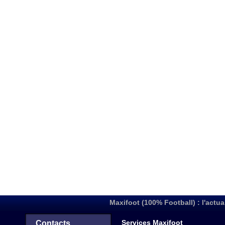
Maxifoot (100% Football) : l'actua
Services Maxifoot
Contacts