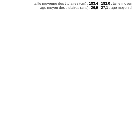
taille moyenne des titulaires (cm) :
183,4
182,0
: taille moye
age moyen des titulaires (ans) :
26,9
27,1
: age moyen de