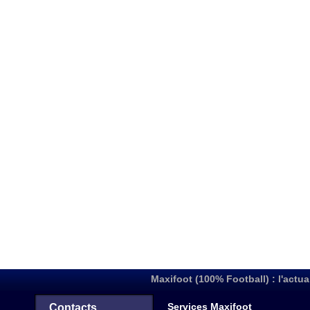
Maxifoot (100% Football) : l'actua
Services Maxifoot
Contacts