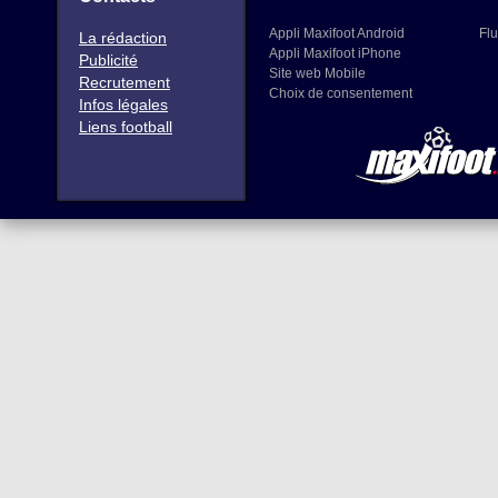
Appli Maxifoot Android
Flu
La rédaction
Appli Maxifoot iPhone
Publicité
Site web Mobile
Recrutement
Choix de consentement
Infos légales
Liens football