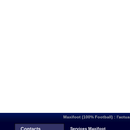
Maxifoot (100% Football) : l'actua
Services Maxifoot
Contacts