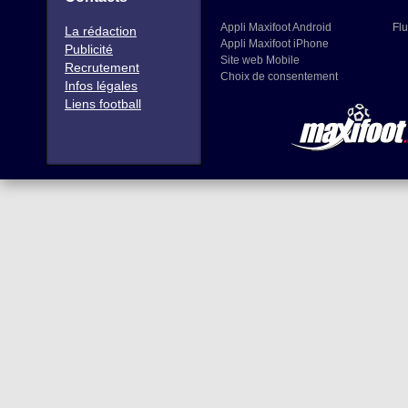
Appli Maxifoot Android
Flu
La rédaction
Appli Maxifoot iPhone
Publicité
Site web Mobile
Recrutement
Choix de consentement
Infos légales
Liens football