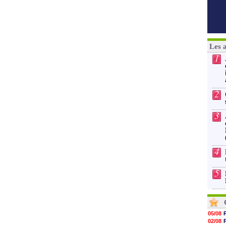
Les 
1
2
3
4
5
05/08
02/08