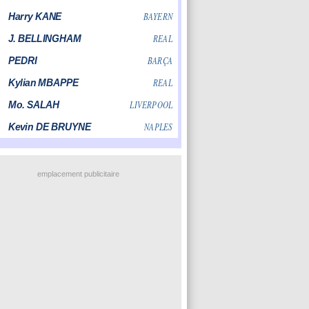
emplacement publicitaire