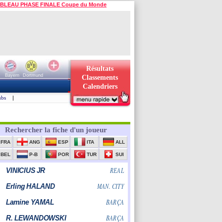
BLEAU PHASE FINALE Coupe du Monde
Résultats
Bayern
Dortmund
Classements
Calendriers
ubs
|