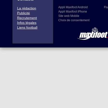
Appli Maxifoot Android
Flu
La rédaction
Appli Maxifoot iPhone
Publicité
Site web Mobile
Recrutement
Choix de consentement
Infos légales
Liens football