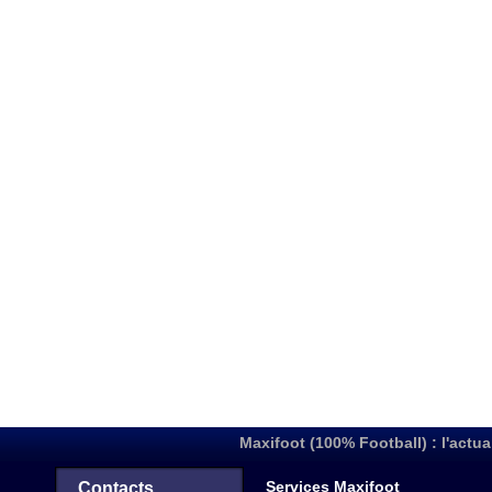
Maxifoot (100% Football) : l'actua
Services Maxifoot
Contacts