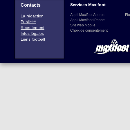
Services Maxifoot
Contacts
Appli Maxifoot Android
Flu
La rédaction
Appli Maxifoot iPhone
Publicité
Site web Mobile
Recrutement
Choix de consentement
Infos légales
Liens football