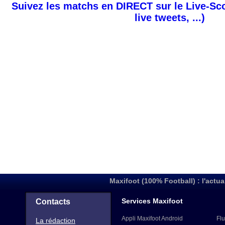
Suivez les matchs en DIRECT sur le Live-Sc
live tweets, ...)
Maxifoot (100% Football) : l'actua
Services Maxifoot
Contacts
Appli Maxifoot Android
Flu
La rédaction