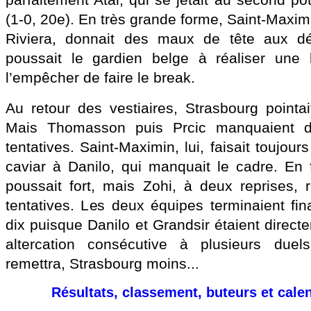
parfaitement Atal, qui se jetait au second p
(1-0, 20e). En très grande forme, Saint-Maximin
Riviera, donnait des maux de tête aux dé
poussait le gardien belge à réaliser une b
l’empêcher de faire le break.
Au retour des vestiaires, Strasbourg pointa
Mais Thomasson puis Prcic manquaient de
tentatives. Saint-Maximin, lui, faisait toujours
caviar à Danilo, qui manquait le cadre. En 
poussait fort, mais Zohi, à deux reprises, r
tentatives. Les deux équipes terminaient fin
dix puisque Danilo et Grandsir étaient direc
altercation consécutive à plusieurs duel
remettra, Strasbourg moins...
Résultats, classement, buteurs et cale