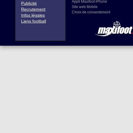
Appli Maxifoot iPhone
Publicité
Site web Mobile
Recrutement
Choix de consentement
Infos légales
Liens football