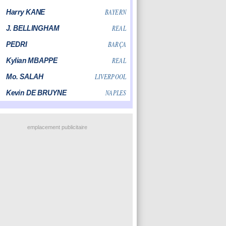
emplacement publicitaire