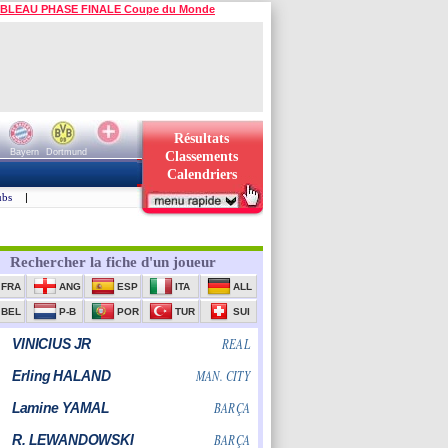
BLEAU PHASE FINALE Coupe du Monde
Résultats
Bayern
Dortmund
Classements
Calendriers
ubs
|