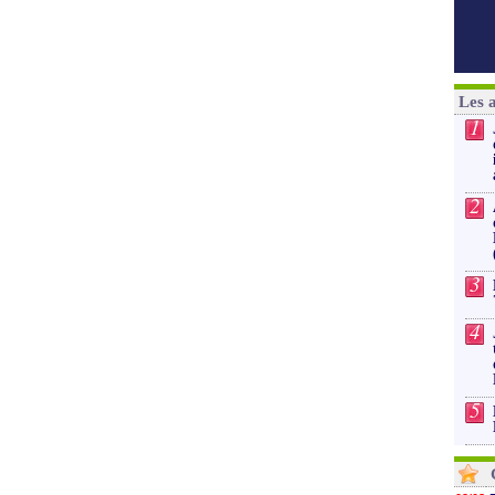
Les 
1
2
3
4
5