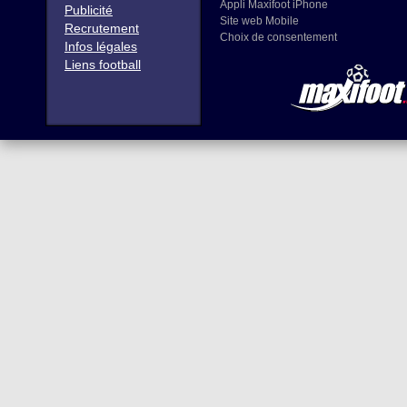
Appli Maxifoot iPhone
Publicité
Site web Mobile
Recrutement
Choix de consentement
Infos légales
Liens football