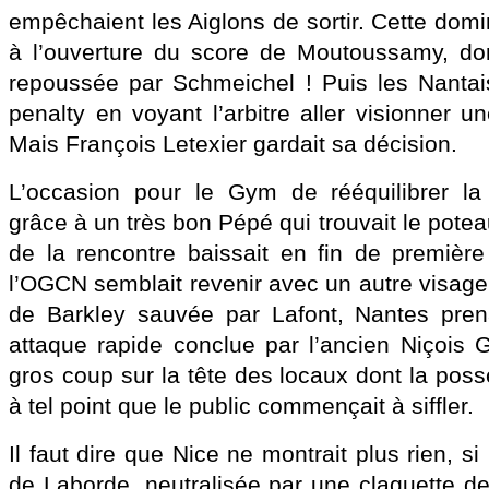
empêchaient les Aiglons de sortir. Cette domin
à l’ouverture du score de Moutoussamy, dont
repoussée par Schmeichel ! Puis les Nantai
penalty en voyant l’arbitre aller visionner u
Mais François Letexier gardait sa décision.
L’occasion pour le Gym de rééquilibrer la 
grâce à un très bon Pépé qui trouvait le potea
de la rencontre baissait en fin de première
l’OGCN semblait revenir avec un autre visage,
de Barkley sauvée par Lafont, Nantes prena
attaque rapide conclue par l’ancien Niçois 
gros coup sur la tête des locaux dont la posse
à tel point que le public commençait à siffler.
Il faut dire que Nice ne montrait plus rien, si
de Laborde, neutralisée par une claquette de