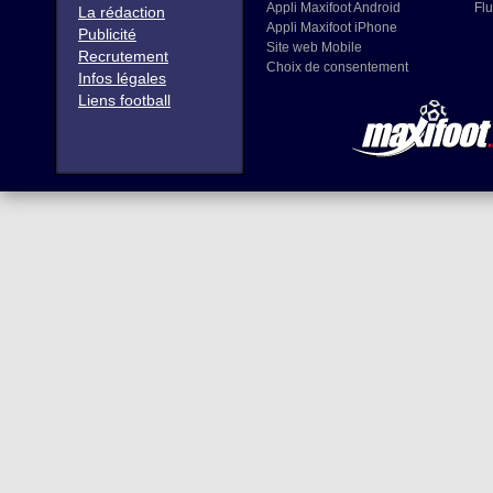
Appli Maxifoot Android
Flu
La rédaction
Appli Maxifoot iPhone
Publicité
Site web Mobile
Recrutement
Choix de consentement
Infos légales
Liens football