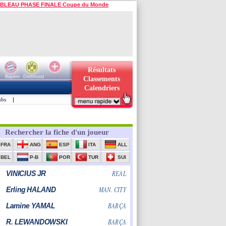
BLEAU PHASE FINALE Coupe du Monde
Résultats
Bayern
Dortmund
Classements
Calendriers
ubs
|