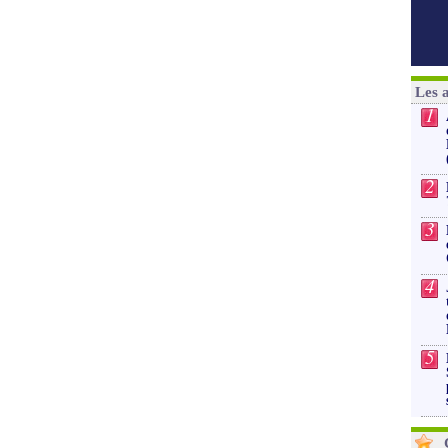
Les 
1
2
3
4
5