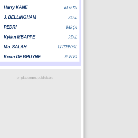
emplacement publicitaire