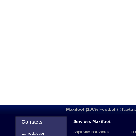
Maxifoot (100% Football) : l'actua
Services Maxifoot
Contacts
Appli Maxifoot Android
Flu
La rédaction