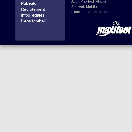
Appli Maxifoot iPhone
Publicité
Site web Mobile
Recrutement
Choix de consentement
Infos légales
Liens football