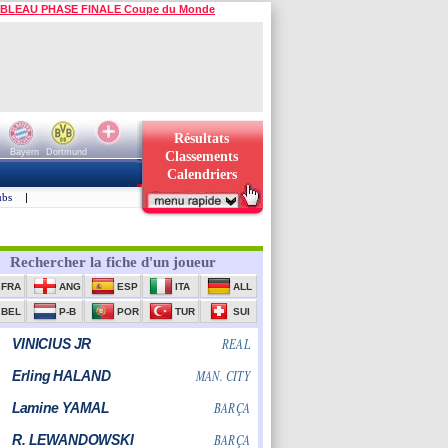
BLEAU PHASE FINALE Coupe du Monde
Résultats
Bayern
Dortmund
Classements
Calendriers
ubs
|