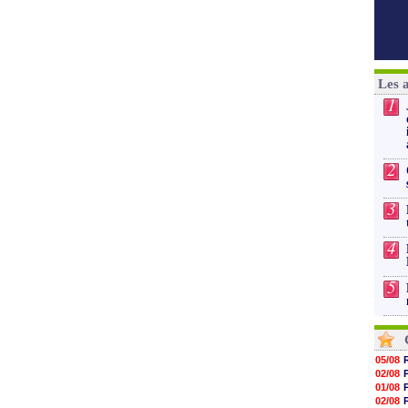
Les 
1
2
3
4
5
05/08
02/08
01/08
02/08