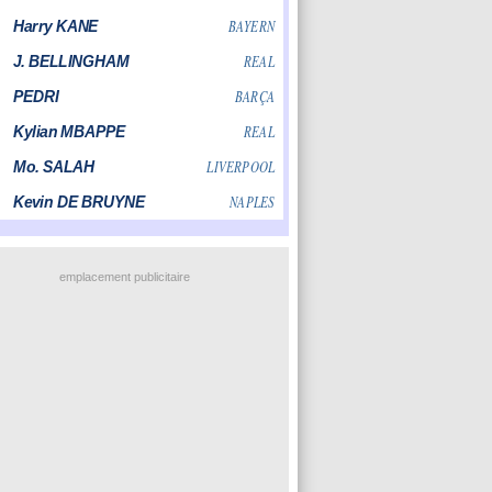
emplacement publicitaire