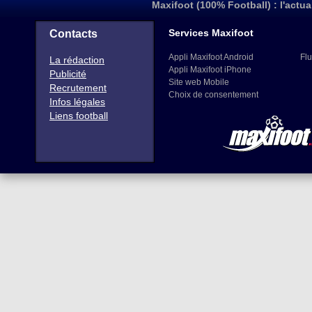
Maxifoot (100% Football) : l'actua
Services Maxifoot
Contacts
Appli Maxifoot Android
Flu
La rédaction
Appli Maxifoot iPhone
Publicité
Site web Mobile
Recrutement
Choix de consentement
Infos légales
Liens football