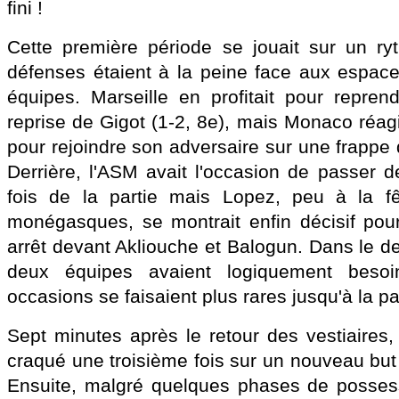
fini !
Cette première période se jouait sur un ry
défenses étaient à la peine face aux espace
équipes. Marseille en profitait pour repren
reprise de Gigot (1-2, 8e), mais Monaco réagi
pour rejoindre son adversaire sur une frappe 
Derrière, l'ASM avait l'occasion de passer d
fois de la partie mais Lopez, peu à la f
monégasques, se montrait enfin décisif pou
arrêt devant Akliouche et Balogun. Dans le der
deux équipes avaient logiquement besoi
occasions se faisaient plus rares jusqu'à la p
Sept minutes après le retour des vestiaires,
craqué une troisième fois sur un nouveau but 
Ensuite, malgré quelques phases de possess