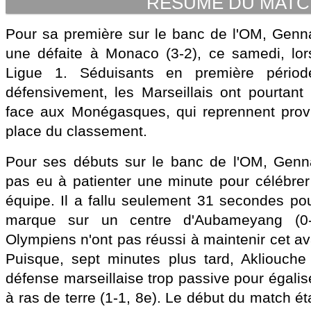
RESUME DU MAT
Pour sa première sur le banc de l'OM, Genn
une défaite à Monaco (3-2), ce samedi, lor
Ligue 1. Séduisants en première période
défensivement, les Marseillais ont pourtan
face aux Monégasques, qui reprennent provi
place du classement.
Pour ses débuts sur le banc de l'OM, Gen
pas eu à patienter une minute pour célébrer
équipe. Il a fallu seulement 31 secondes po
marque sur un centre d'Aubameyang (0-
Olympiens n'ont pas réussi à maintenir cet a
Puisque, sept minutes plus tard, Akliouche
défense marseillaise trop passive pour égalise
à ras de terre (1-1, 8e). Le début du match étai