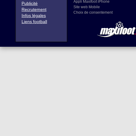
Appli Maxifoot iPhone
Publicité
Site web Mobile
Recrutement
Choix de consentement
Infos légales
Liens football