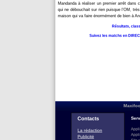
Mandanda à réaliser un premier arrêt dans ce
qui ne débouchait sur rien puisque l’OM, très
maison qui va faire énormément de bien à And
Résultats, clas
Suivez les matchs en DIRECT 
Maxifoo
Serv
Contacts
Appli
La rédaction
Appli
Publicité