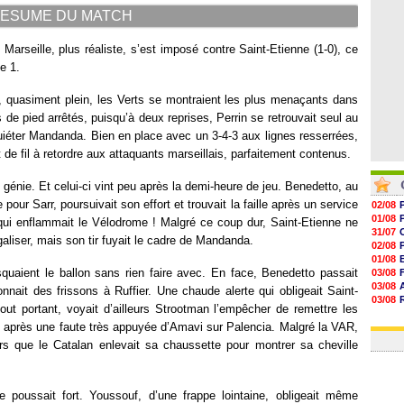
15h50
ESUME DU MATCH
15h40
rseille, plus réaliste, s’est imposé contre Saint-Etienne (1-0), ce
e 1.
 quasiment plein, les Verts se montraient les plus menaçants dans
e pied arrêtés, puisqu’à deux reprises, Perrin se retrouvait seul au
uiéter Mandanda. Bien en place avec un 3-4-3 aux lignes resserrées,
e fil à retordre aux attaquants marseillais, parfaitement contenus.
de génie. Et celui-ci vint peu après la demi-heure de jeu. Benedetto, au
our Sarr, poursuivait son effort et trouvait la faille après un service
02/08
01/08
 qui enflammait le Vélodrome ! Malgré ce coup dur, Saint-Etienne ne
31/07
galiser, mais son tir fuyait le cadre de Mandanda.
02/08
01/08
isquaient le ballon sans rien faire avec. En face, Benedetto passait
03/08
03/08
nait des frissons à Ruffier. Une chaude alerte qui obligeait Saint-
03/08
out portant, voyait d’ailleurs Strootman l’empêcher de remettre les
03/08
nt après une faute très appuyée d’Amavi sur Palencia. Malgré la VAR,
31/07
ors que le Catalan enlevait sa chaussette pour montrer sa cheville
e poussait fort. Youssouf, d’une frappe lointaine, obligeait même