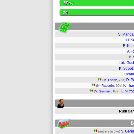
17
(6)
14
S. Mand
H. S
B. Ka
A. 
B. 
Luiz Gus
K. Stroo
L. Oca
D. P
(
M. Lopez
, 78e)
F. Tha
(
N. Radonjic
, 90e)
K. Mitro
(
V. Germain
, 67e)
Rudi Gar
B
V. Germ
(entré à la 67e)