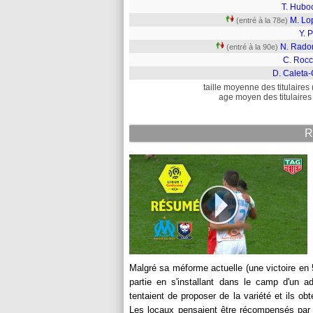
T. Hubo
M. Lo
(entré à la 78e)
Y. 
N. Radon
(entré à la 90e)
C. Rocc
D. Caleta-
taille moyenne des titulaires 
age moyen des titulaires 
R
Malgré sa méforme actuelle (une victoire en 
partie en s'installant dans le camp d'un ad
tentaient de proposer de la variété et ils o
Les locaux pensaient être récompensés par 