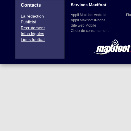
Services Maxifoot
Contacts
Appli Maxifoot Android
Flu
La rédaction
Appli Maxifoot iPhone
Publicité
Site web Mobile
Recrutement
Choix de consentement
Infos légales
Liens football