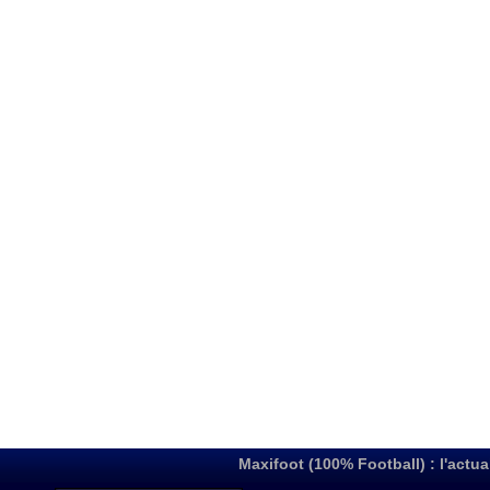
Maxifoot (100% Football) : l'actua