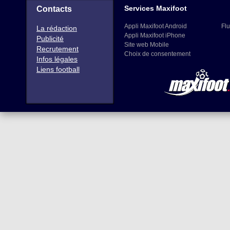
Services Maxifoot
Contacts
Appli Maxifoot Android
Flu
La rédaction
Appli Maxifoot iPhone
Publicité
Site web Mobile
Recrutement
Choix de consentement
Infos légales
Liens football