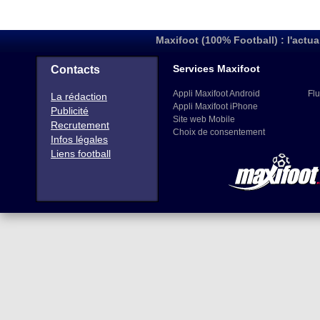
Maxifoot (100% Football) : l'actua
Services Maxifoot
Contacts
Appli Maxifoot Android
Flu
La rédaction
Appli Maxifoot iPhone
Publicité
Site web Mobile
Recrutement
Choix de consentement
Infos légales
Liens football