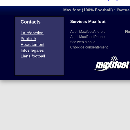
Maxifoot (100% Football) : l'actua
Services Maxifoot
Contacts
Appli Maxifoot Android
Flu
La rédaction
Appli Maxifoot iPhone
Publicité
Site web Mobile
Recrutement
Choix de consentement
Infos légales
Liens football