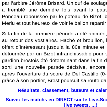
par l’arbitre Jérôme Brisard. Un ouf de soula
a tremblé une dernière fois avant la pau
Ponceau repoussée par le poteau de Bizot, ba
Merlu et tout heureux de voir le ballon repartir
Si la fin de la première période a été animée
au retour des vestiaires. Haché et brouillon, 
offert d’intéressant jusqu’à la 80e minute e
détournée par un Bizot infranchissable pour 
gardien brestois été déterminant dans la fin de 
sorti une nouvelle parade décisive, encore
après l’ouverture du score de Del Castillo (0-1
grâce à son portier, Brest poursuit sa route da
Résultats, classement, buteurs et cale
Suivez les matchs en DIRECT sur le Live-Sc
live tweets, ...)