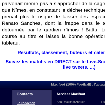
parvenait même pas à s'approcher de la cage d
que Nîmes, en constatant le déchet technique
prenait plus le risque de laisser des espa
Renato Sanches, dont la frappe dans le te
détournée par le gardien nîmois ! Battu, L
course au titre et laisse la bonne opérat
tableau.
Résultats, classement, buteurs et cale
Suivez les matchs en DIRECT sur le Live-Sc
live tweets, ...)
Maxifoot (100% Football) : l'actua
Services Maxifoot
Contacts
Appli Maxifoot Android
Flu
La rédaction