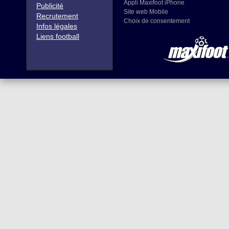
Appli Maxifoot iPhone
Publicité
Site web Mobile
Recrutement
Choix de consentement
Infos légales
Liens football