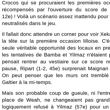
Crocos qui se procuraient les premières occ
récompensés par l'ouverture du score de l
12e) ! Voilà un scénario assez inattendu pour
neutralisés dans le jeu.
Il fallait donc attendre un corner pour voir Xek
la tête sur la première occasion lilloise. C'
seule véritable opportunité des locaux en pr
les tentatives de Bamba et Yilmaz n'étaien
pensait rentrer au vestiaire sur ce score n
pause, Ripart (1-2, 45e) surprenait Maignan 
On peut penser que les murs ont tremblé 
Galtier à la mi-temps.
Mais son probable coup de gueule, ni l'entr
place de Weah, ne changeaient pas grand-
logiquement refusé à Yilmaz (57e) pour un