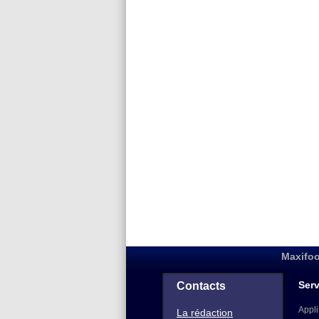
Maxifoo
Serv
Contacts
Appli
La rédaction