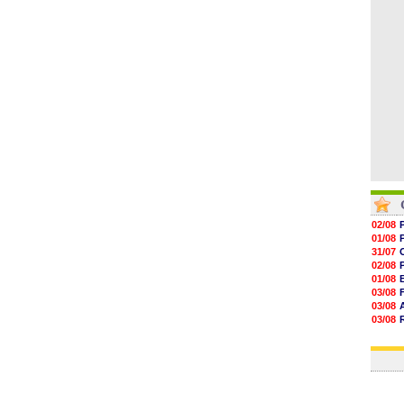
18h50
18h30
18h20
17h58
02/08
01/08
31/07
02/08
01/08
03/08
03/08
03/08
03/08
31/07