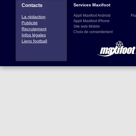
Services Maxifoot
Contacts
Appli Maxifoot Android
Flu
La rédaction
Appli Maxifoot iPhone
Publicité
Site web Mobile
Recrutement
Choix de consentement
Infos légales
Liens football