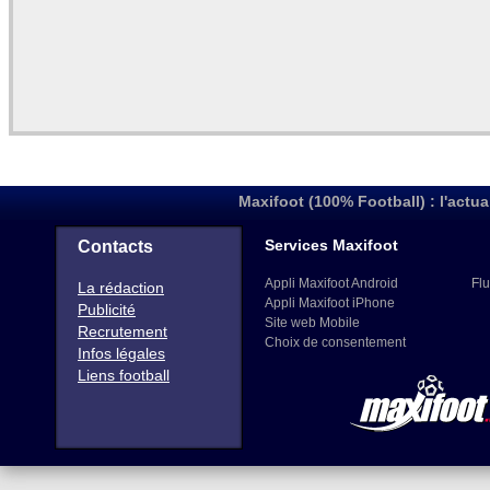
Maxifoot (100% Football) : l'actua
Services Maxifoot
Contacts
Appli Maxifoot Android
Flu
La rédaction
Appli Maxifoot iPhone
Publicité
Site web Mobile
Recrutement
Choix de consentement
Infos légales
Liens football