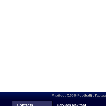
Maxifoot (100% Football) : l'actua
Services Maxifoot
Contacts