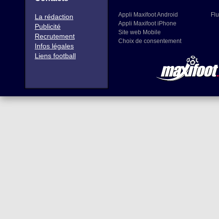
Appli Maxifoot Android
Flu
La rédaction
Appli Maxifoot iPhone
Publicité
Site web Mobile
Recrutement
Choix de consentement
Infos légales
Liens football