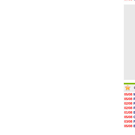
08h32
06/08
07/08
06/08
07/08
07/08
07/08
07/08
07/08
07/08
V
05/08
05/08
02/08
02/08
01/08
05/08
03/08
05/08
03/08