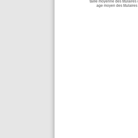
taille moyenne des titulaires 
age moyen des titulaires 