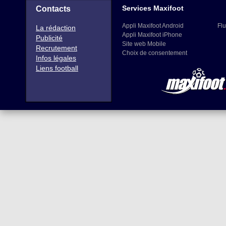
Services Maxifoot
Contacts
Appli Maxifoot Android
Flu
La rédaction
Appli Maxifoot iPhone
Publicité
Site web Mobile
Recrutement
Choix de consentement
Infos légales
Liens football