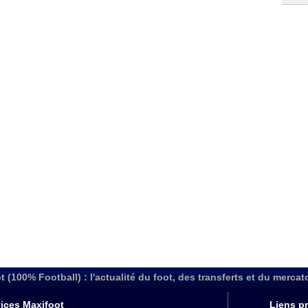
t (100% Football) : l'actualité du foot, des transferts et du mercat
ices Maxifoot
Liens pr