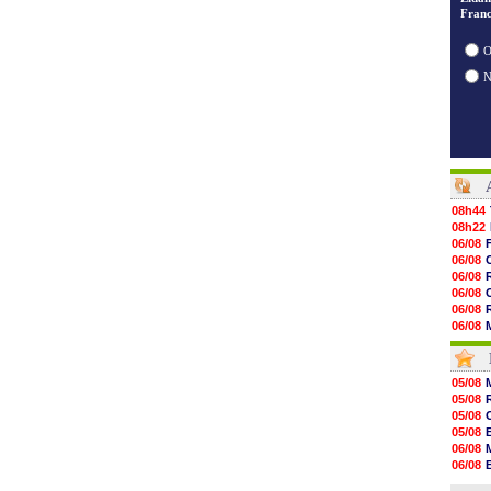
Franc
O
08h44
08h22
06/08
06/08
06/08
06/08
06/08
06/08
06/08
06/08
06/08
05/08
06/08
05/08
06/08
05/08
06/08
05/08
06/08
06/08
06/08
06/08
06/08
05/08
06/08