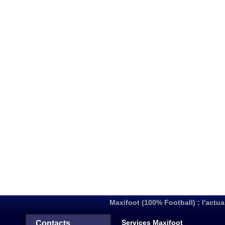
Maxifoot (100% Football) : l'actua
Services Maxifoot
Contacts