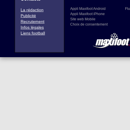
Appli Maxifoot Android
Flu
La rédaction
Appli Maxifoot iPhone
Publicité
Site web Mobile
Recrutement
Choix de consentement
Infos légales
Liens football