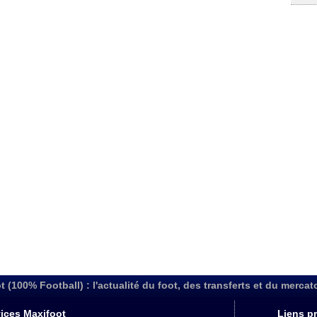
t (100% Football) : l'actualité du foot, des transferts et du mercat
ices Maxifoot
Liens pr