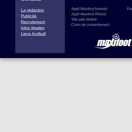
Appli Maxifoot Android
Flu
La rédaction
Appli Maxifoot iPhone
Publicité
Site web Mobile
Recrutement
Choix de consentement
Infos légales
Liens football