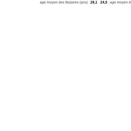
age moyen des titulaires (ans) :
28,1
24,5
: age moyen de