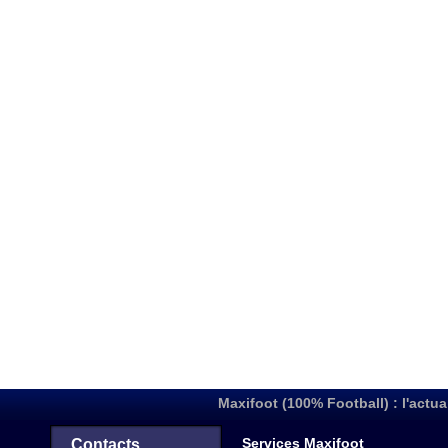
Maxifoot (100% Football) : l'actua
Services Maxifoot
Contacts