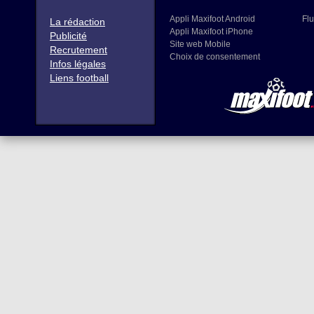
Appli Maxifoot Android
Flu
La rédaction
Appli Maxifoot iPhone
Publicité
Site web Mobile
Recrutement
Choix de consentement
Infos légales
Liens football