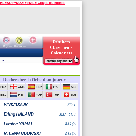
BLEAU PHASE FINALE Coupe du Monde
Résultats
Bayern
Dortmund
Classements
Calendriers
ubs
|