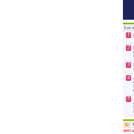
Les 
1
2
3
4
5
30/07