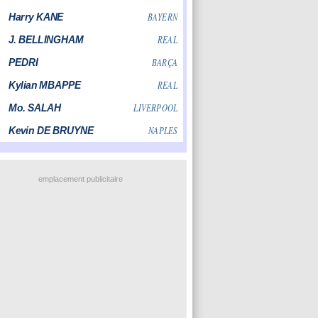
emplacement publicitaire