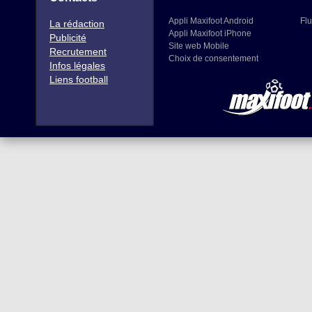
Appli Maxifoot Android
Flu
La rédaction
Appli Maxifoot iPhone
Publicité
Site web Mobile
Recrutement
Choix de consentement
Infos légales
Liens football