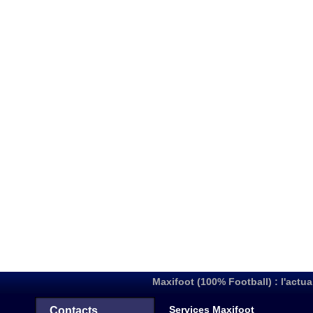
Maxifoot (100% Football) : l'actua
Services Maxifoot
Contacts