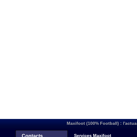
Maxifoot (100% Football) : l'actua
Services Maxifoot
Contacts