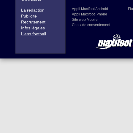
Appli Maxifoot Android
Flu
La rédaction
Appli Maxifoot iPhone
Publicité
Site web Mobile
Recrutement
Choix de consentement
Infos légales
Liens football