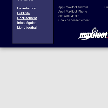
Appli Maxifoot Android
Flu
La rédaction
Appli Maxifoot iPhone
Publicité
Site web Mobile
Recrutement
Choix de consentement
Infos légales
Liens football