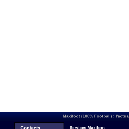
Maxifoot (100% Football) : l'actua
Services Maxifoot
Contacts