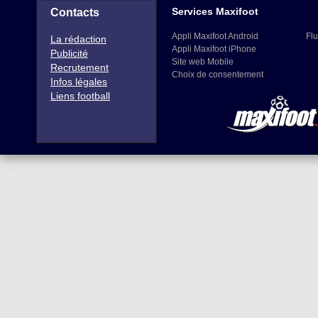
Services Maxifoot
Contacts
Appli Maxifoot Android
Flu
La rédaction
Appli Maxifoot iPhone
Publicité
Site web Mobile
Recrutement
Choix de consentement
Infos légales
Liens football