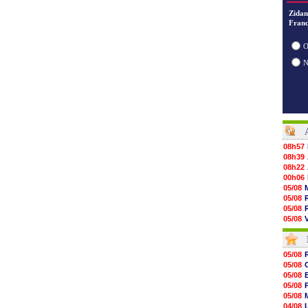
Zidan
Franc
O
08h57
08h39
08h22
00h06
05/08
05/08
05/08
05/08
05/08
05/08
05/08
05/08
05/08
05/08
05/08
05/08
05/08
05/08
05/08
05/08
05/08
04/08