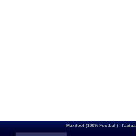
Maxifoot (100% Football) : l'actua