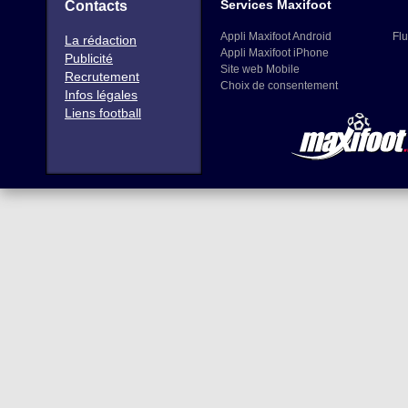
Services Maxifoot
Contacts
Appli Maxifoot Android
Flu
La rédaction
Appli Maxifoot iPhone
Publicité
Site web Mobile
Recrutement
Choix de consentement
Infos légales
Liens football